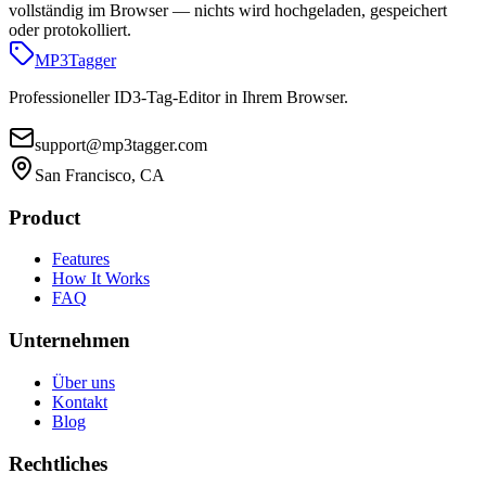
vollständig im Browser — nichts wird hochgeladen, gespeichert
oder protokolliert.
MP3
Tagger
Professioneller ID3-Tag-Editor in Ihrem Browser.
support@mp3tagger.com
San Francisco, CA
Product
Features
How It Works
FAQ
Unternehmen
Über uns
Kontakt
Blog
Rechtliches