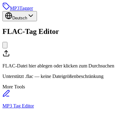
MP3
Tagger
Deutsch
FLAC-Tag
Editor
FLAC-Datei hier ablegen oder klicken zum Durchsuchen
Unterstützt .flac — keine Dateigrößenbeschränkung
More Tools
MP3 Tag Editor