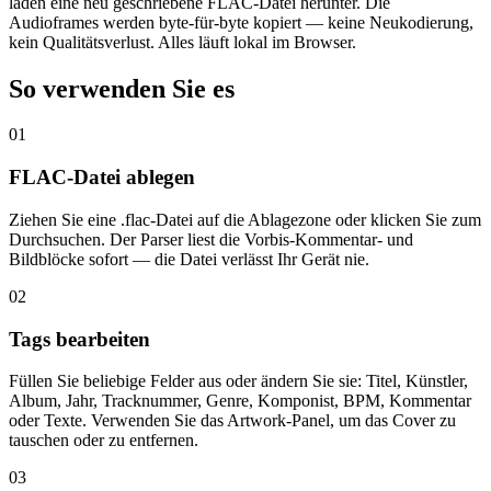
laden eine neu geschriebene FLAC-Datei herunter. Die
Audioframes werden byte-für-byte kopiert — keine Neukodierung,
kein Qualitätsverlust. Alles läuft lokal im Browser.
So verwenden Sie es
01
FLAC-Datei ablegen
Ziehen Sie eine .flac-Datei auf die Ablagezone oder klicken Sie zum
Durchsuchen. Der Parser liest die Vorbis-Kommentar- und
Bildblöcke sofort — die Datei verlässt Ihr Gerät nie.
02
Tags bearbeiten
Füllen Sie beliebige Felder aus oder ändern Sie sie: Titel, Künstler,
Album, Jahr, Tracknummer, Genre, Komponist, BPM, Kommentar
oder Texte. Verwenden Sie das Artwork-Panel, um das Cover zu
tauschen oder zu entfernen.
03