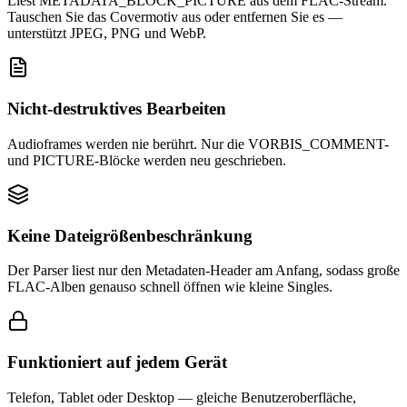
Liest METADATA_BLOCK_PICTURE aus dem FLAC-Stream.
Tauschen Sie das Covermotiv aus oder entfernen Sie es —
unterstützt JPEG, PNG und WebP.
Nicht-destruktives Bearbeiten
Audioframes werden nie berührt. Nur die VORBIS_COMMENT-
und PICTURE-Blöcke werden neu geschrieben.
Keine Dateigrößenbeschränkung
Der Parser liest nur den Metadaten-Header am Anfang, sodass große
FLAC-Alben genauso schnell öffnen wie kleine Singles.
Funktioniert auf jedem Gerät
Telefon, Tablet oder Desktop — gleiche Benutzeroberfläche,