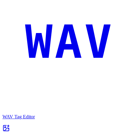
WAV
WAV Tag Editor