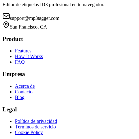
Editor de etiquetas ID3 profesional en tu navegador.
support@mp3tagger.com
San Francisco, CA
Product
Features
How It Works
FAQ
Empresa
Acerca de
Contacto
Blog
Legal
Política de privacidad
Términos de servicio
Cookie Policy