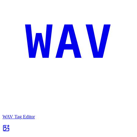
WAV
WAV Tag Editor