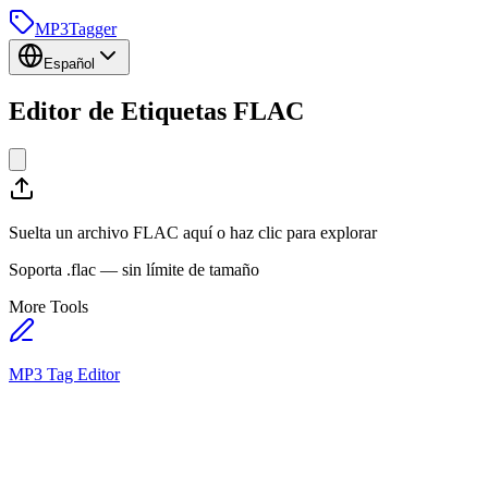
MP3
Tagger
Español
Editor de
Etiquetas FLAC
Suelta un archivo FLAC aquí o haz clic para explorar
Soporta .flac — sin límite de tamaño
More Tools
MP3 Tag Editor