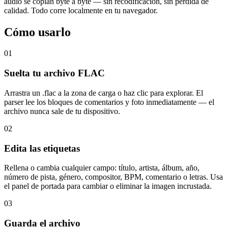
audio se copian byte a byte — sin recodificación, sin pérdida de
calidad. Todo corre localmente en tu navegador.
Cómo usarlo
01
Suelta tu archivo FLAC
Arrastra un .flac a la zona de carga o haz clic para explorar. El
parser lee los bloques de comentarios y foto inmediatamente — el
archivo nunca sale de tu dispositivo.
02
Edita las etiquetas
Rellena o cambia cualquier campo: título, artista, álbum, año,
número de pista, género, compositor, BPM, comentario o letras. Usa
el panel de portada para cambiar o eliminar la imagen incrustada.
03
Guarda el archivo