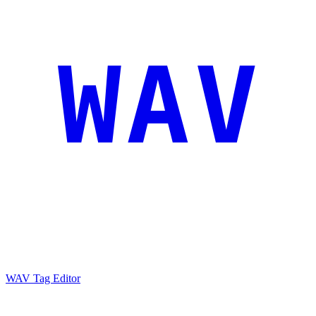
WAV
WAV Tag Editor