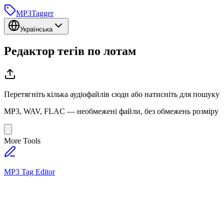
MP3
Tagger
Українська
Редактор тегів
по лотам
Перетягніть кілька аудіофайлів сюди або натисніть для пошуку
MP3, WAV, FLAC — необмежені файли, без обмежень розміру
More Tools
MP3 Tag Editor