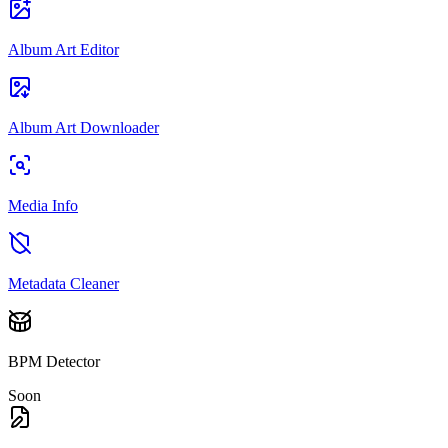
Album Art Editor
Album Art Downloader
Media Info
Metadata Cleaner
BPM Detector
Soon