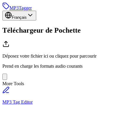
MP3
Tagger
Français
Téléchargeur de
Pochette
Déposez votre fichier ici ou cliquez pour parcourir
Prend en charge les formats audio courants
More Tools
MP3 Tag Editor