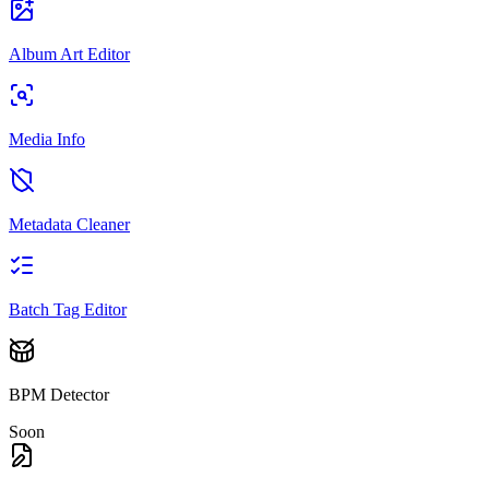
Album Art Editor
Media Info
Metadata Cleaner
Batch Tag Editor
BPM Detector
Soon