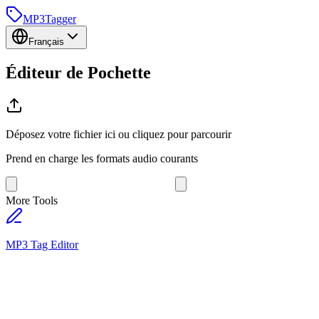
MP3
Tagger
Français
Éditeur de
Pochette
Déposez votre fichier ici ou cliquez pour parcourir
Prend en charge les formats audio courants
More Tools
MP3 Tag Editor