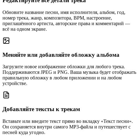
Редактируйте все детали трека
Обновите название песни, имя исполнителя, альбом, год,
номер трека, жанр, композитора, BPM, настроение,
приглашённого артиста, авторские права и комментарий —
всё на одном экране.
Меняйте или добавляйте обложку альбома
Загрузите новое изображение обложки для любого трека.
Поддерживаются JPEG и PNG. Ваша музыка будет отображать
правильную обложку в любом приложении и на любом
устройстве.
Добавляйте тексты к трекам
Вставьте или введите текст прямо во вкладку «Текст песни».
Он сохраняется внутри самого MP3-файла и путешествует с
песней куда угодно.