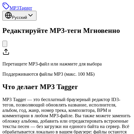
MP3
Tagger
Русский
Редактируйте MP3-теги
Мгновенно
Перетащите MP3-файл или нажмите для выбора
Поддерживаются файлы MP3 (макс. 100 МБ)
Что делает MP3 Tagger
MP3 Tagger — это бесплатный браузерный редактор ID3-
тегов, позволяющий обновлять название, исполнителя,
альбом, год, жанр, номер трека, композитора, BPM и
комментарии в любом MP3-файле. Вы также можете заменить
обложку альбома, добавить или отредактировать встроенные
тексты песен — без загрузки ни единого байта на сервер. Всё
обрабатывается локально в вашем браузере: файлы остаются